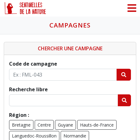
Panneau de gestion des cookies
CAMPAGNES
CHERCHER UNE CAMPAGNE
Code de campagne
Recherche libre
Région :
Bretagne
Centre
Guyane
Hauts-de-France
Languedoc-Roussillon
Normandie