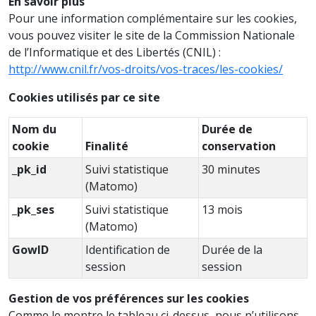
En savoir plus
Pour une information complémentaire sur les cookies,
vous pouvez visiter le site de la Commission Nationale
de l’Informatique et des Libertés (CNIL) :
http://www.cnil.fr/vos-droits/vos-traces/les-cookies/
Cookies utilisés par ce site
Nom du
Durée de
cookie
Finalité
conservation
_pk_id
Suivi statistique
30 minutes
(Matomo)
_pk_ses
Suivi statistique
13 mois
(Matomo)
GowID
Identification de
Durée de la
session
session
Gestion de vos préférences sur les cookies
Comme le montre le tableau ci-dessus, nous n’utilisons