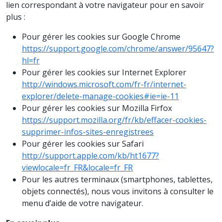
lien correspondant à votre navigateur pour en savoir
plus :
Pour gérer les cookies sur Google Chrome
https://support.google.com/chrome/answer/95647?
hl=fr
Pour gérer les cookies sur Internet Explorer
http://windows.microsoft.com/fr-fr/internet-
explorer/delete-manage-cookies#ie=ie-11
Pour gérer les cookies sur Mozilla Firfox
https://support.mozilla.org/fr/kb/effacer-cookies-
supprimer-infos-sites-enregistrees
Pour gérer les cookies sur Safari
http://support.apple.com/kb/ht1677?
viewlocale=fr_FR&locale=fr_FR
Pour les autres terminaux (smartphones, tablettes,
objets connectés), nous vous invitons à consulter le
menu d’aide de votre navigateur.