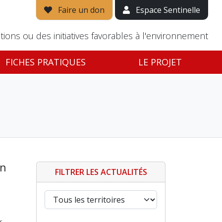
Faire un don
Espace Sentinelle
tions ou des initiatives favorables à l'environnement
FICHES PRATIQUES
LE PROJET
in
FILTRER LES ACTUALITÉS
r