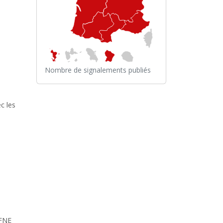
Nombre de signalements publiés
c les
 FNE