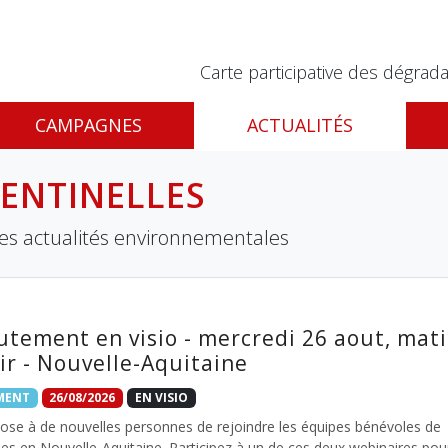
Carte participative des dégrada
CAMPAGNES
ACTUALITÉS
SENTINELLES
les actualités environnementales
utement en visio - mercredi 26 aout, mat
oir - Nouvelle-Aquitaine
MENT
26/08/2026
EN VISIO
ose à de nouvelles personnes de rejoindre les équipes bénévoles de
les en Nouvelle-Aquitaine. Participez à un de ces deux webinaires pou