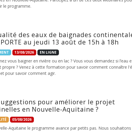
ir le programme.
ualité des eaux de baignades continental
PORTE au jeudi 13 août de 15h à 18h
MENT
13/08/2026
EN LIGNE
ez vous baigner en rivière ou en lac ? Vous vous demandez si l’eau e
t propre ? Venez à cette formation pour savoir comment connaître l'é
 et pour savoir comment agir.
suggestions pour améliorer le projet
inelles en Nouvelle-Aquitaine ?
ITÉ
05/08/2026
elle-Aquitaine le programme avance par petits pas. Nous souhaitons 