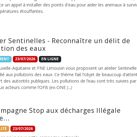
e un appel à installer des points d'eau pour aider les animaux à survi
pératures étouffantes.
ier Sentinelles - Reconnaître un délit de
ution des eaux
MENT
23/07/2026
EN LIGNE
velle-Aquitaine et FNE Limousin vous proposent un atelier Sentinelle
dié aux pollutions des eaux. Ce thème fait l’objet de beaucoup d’atten
rt des autorités publiques. Les pollutions de l’eau sont très suivies par
x acteurs comme l’OFB (ex-ONE
[…]
ampagne Stop aux décharges Illégale
e...
ITÉ
23/07/2026