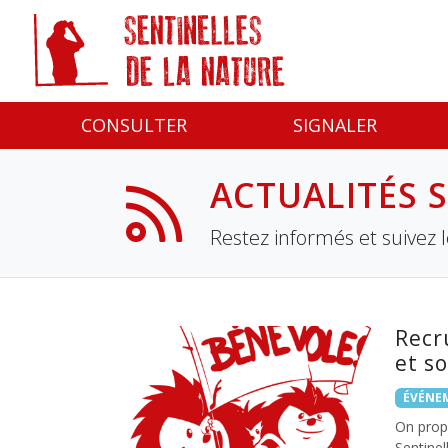
Panneau de gestion des cookies
CONSULTER
SIGNALER
ACTUALITÉS 
Restez informés et suivez 
Recr
et s
ÉVÉNE
On prop
Sentinel