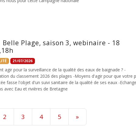
ons nous pour cette campagne nationale
a Belle Plage, saison 3, webinaire - 18
,18h
ITÉ
21/07/2026
agir pour la surveillance de la qualité des eaux de baignade ? -
ation du classement 2026 des plages -Moyens d'agir pour que votre 
ée fasse l'objet d'un suivi sanitaire de la qualité de ses eaux -Echang
s avec Eau et rivières de Bretagne
2
3
4
5
»