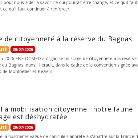
s pour nous aider à savoir ce qui pourrait être changé, et ce qu'il faut
t ce qu'il faut continuer à renforcer.
e de citoyenneté à la réserve du Bagnas
ITÉ
30/07/2026
uin 2026 FNE OCMED a organisé un stage de citoyenneté à la réserve
e du Bagnas, dans l'Hérault, dans le cadre de la convention signée ave
 de Montpellier et Béziers.
l à mobilisation citoyenne : notre faune
age est déshydratée
ITÉ
29/07/2026
e la quatrième vague de canicule s'apprête à s'abattre sur la France,