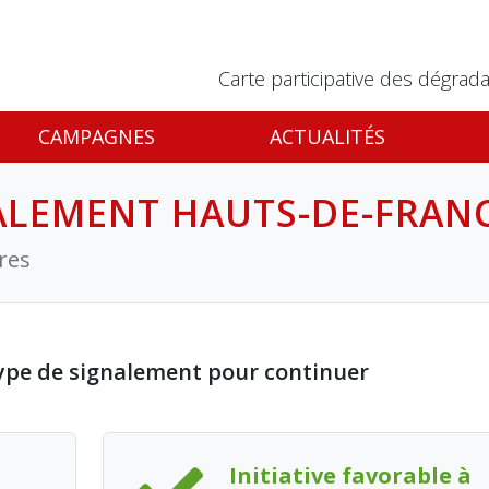
Carte participative des dégrada
CAMPAGNES
ACTUALITÉS
ALEMENT HAUTS-DE-FRAN
ires
ype de signalement pour continuer
Initiative favorable à