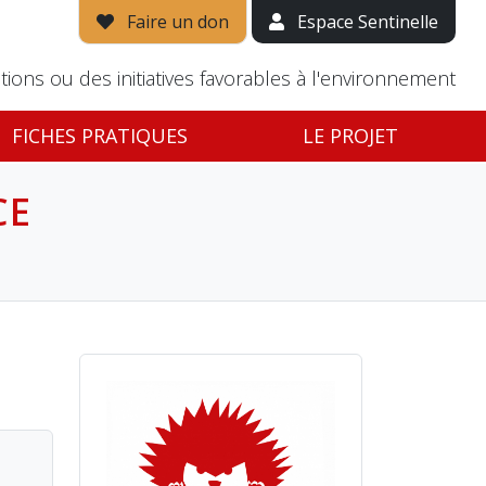
Faire un don
Espace Sentinelle
tions ou des initiatives favorables à l'environnement
FICHES PRATIQUES
LE PROJET
CE