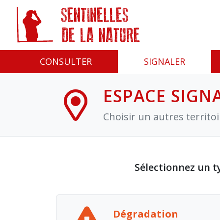
Panneau de gestion des cookies
CONSULTER
SIGNALER
ESPACE SIGN
Choisir un autres territo
Sélectionnez un t
Dégradation