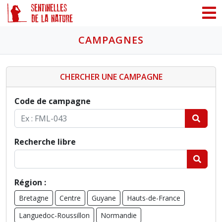
Panneau de gestion des cookies
CAMPAGNES
CHERCHER UNE CAMPAGNE
Code de campagne
Recherche libre
Région :
Bretagne
Centre
Guyane
Hauts-de-France
Languedoc-Roussillon
Normandie